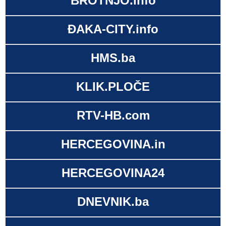
BROTNJO.info
ĐAKA-CITY.info
HMS.ba
KLIK.PLOČE
RTV-HB.com
HERCEGOVINA.in
HERCEGOVINA24
DNEVNIK.ba