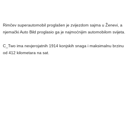
Rimčev superautomobil proglašen je zvijezdom sajma u Ženevi, a
njemački Auto Bild proglasio ga je najmoćnijim automobilom svijeta.
C_Two ima nevjerojatnih 1914 konjskih snaga i maksimalnu brzinu
od 412 kilometara na sat.