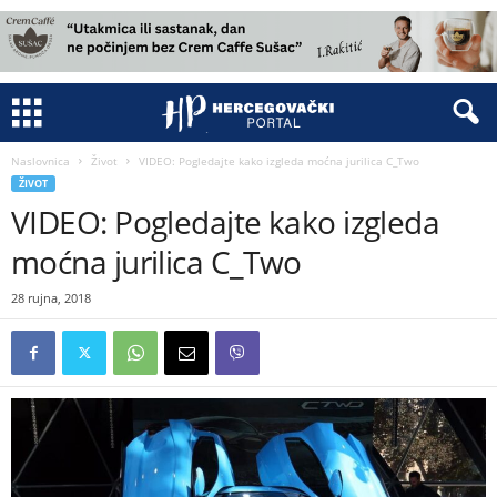
Naslovnica
Život
VIDEO: Pogledajte kako izgleda moćna jurilica C_Two
ŽIVOT
VIDEO: Pogledajte kako izgleda
moćna jurilica C_Two
28 rujna, 2018