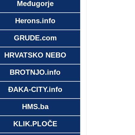
Međugorje
Herons.info
GRUDE.com
HRVATSKO NEBO
BROTNJO.info
ĐAKA-CITY.info
HMS.ba
KLIK.PLOČE