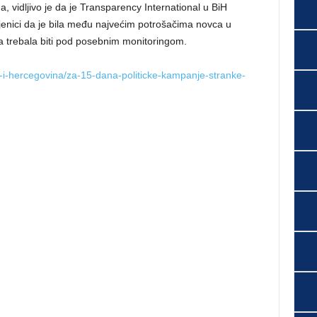
, vidljivo je da je Transparency International u BiH
jenici da je bila među najvećim potrošačima novca u
ga trebala biti pod posebnim monitoringom.
a-i-hercegovina/za-15-dana-politicke-kampanje-stranke-