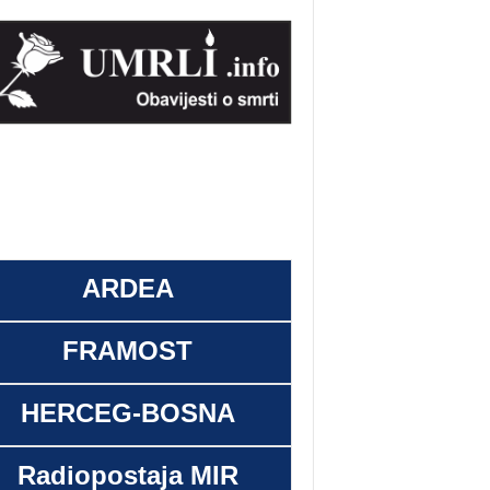
ARDEA
FRAMOST
HERCEG-BOSNA
Radiopostaja MIR