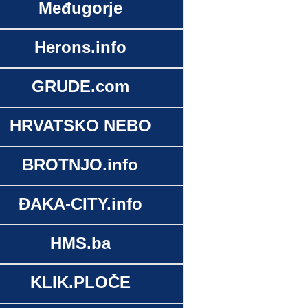
Međugorje
Herons.info
GRUDE.com
HRVATSKO NEBO
BROTNJO.info
ĐAKA-CITY.info
HMS.ba
KLIK.PLOČE