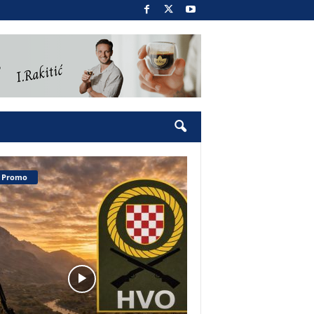
Promo
Pobjednički narod 