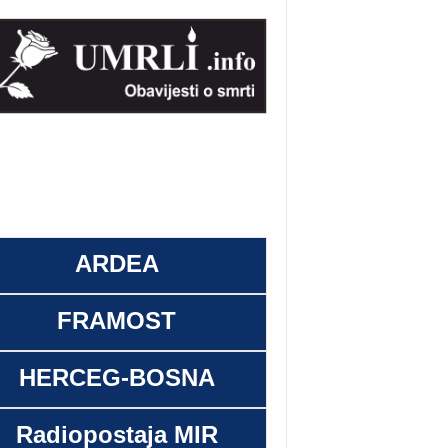
ARDEA
FRAMOST
HERCEG-BOSNA
Radiopostaja MIR