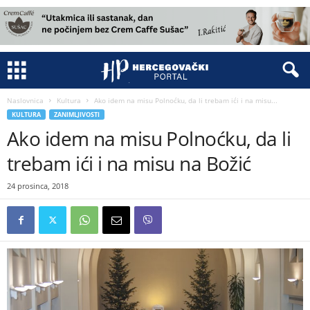
Naslovnica
Kultura
Ako idem na misu Polnoćku, da li trebam ići i na misu...
KULTURA
ZANIMLJIVOSTI
Ako idem na misu Polnoćku, da li
trebam ići i na misu na Božić
24 prosinca, 2018