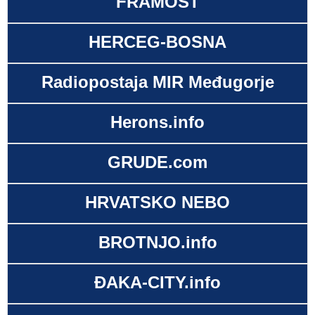
FRAMOST
HERCEG-BOSNA
Radiopostaja MIR Međugorje
Herons.info
GRUDE.com
HRVATSKO NEBO
BROTNJO.info
ĐAKA-CITY.info