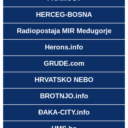
HERCEG-BOSNA
Radiopostaja MIR Međugorje
Herons.info
GRUDE.com
HRVATSKO NEBO
BROTNJO.info
ĐAKA-CITY.info