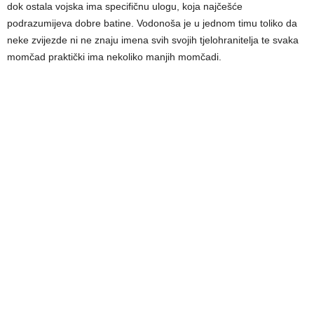
dok ostala vojska ima specifičnu ulogu, koja najčešće
podrazumijeva dobre batine. Vodonoša je u jednom timu toliko da
neke zvijezde ni ne znaju imena svih svojih tjelohranitelja te svaka
momčad praktički ima nekoliko manjih momčadi.