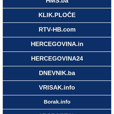
HMS.ba
KLIK.PLOČE
RTV-HB.com
HERCEGOVINA.in
HERCEGOVINA24
DNEVNIK.ba
VRISAK.info
Borak.info