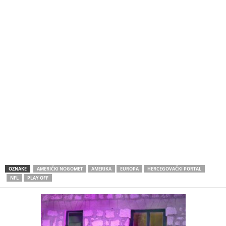
OZNAKE
AMERIČKI NOGOMET
AMERIKA
EUROPA
HERCEGOVAČKI PORTAL
NFL
PLAY OFF