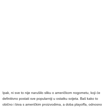
Ipak, ni sve to nije narušilo sliku o američkom nogometu, koji će
definitivno postati sve popularniji u ostatku svijeta. Baš kako to
obično i biva s američkim proizvodima, a doba playoffa, odnosno