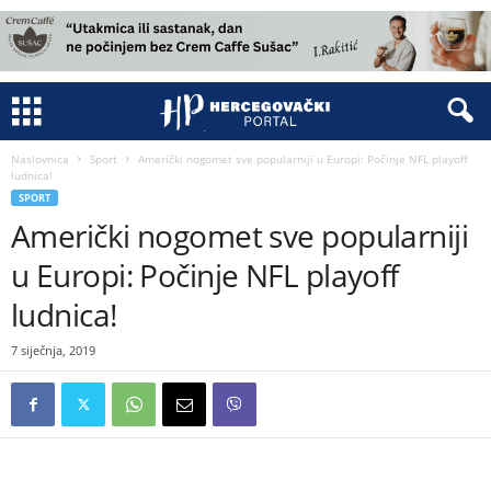
Naslovnica
Sport
Američki nogomet sve popularniji u Europi: Počinje NFL playoff
ludnica!
SPORT
Američki nogomet sve popularniji
u Europi: Počinje NFL playoff
ludnica!
7 siječnja, 2019