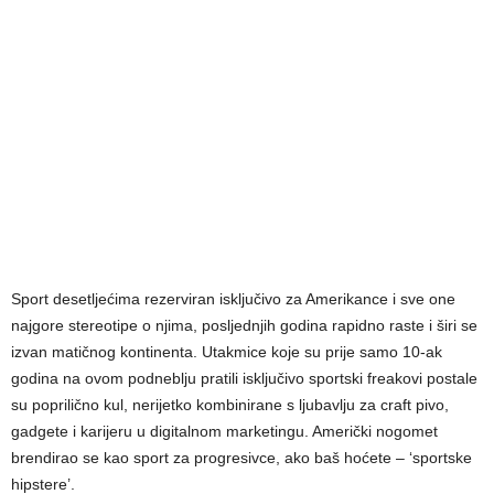
Sport desetljećima rezerviran isključivo za Amerikance i sve one
najgore stereotipe o njima, posljednjih godina rapidno raste i širi se
izvan matičnog kontinenta. Utakmice koje su prije samo 10-ak
godina na ovom podneblju pratili isključivo sportski freakovi postale
su poprilično kul, nerijetko kombinirane s ljubavlju za craft pivo,
gadgete i karijeru u digitalnom marketingu. Američki nogomet
brendirao se kao sport za progresivce, ako baš hoćete – ‘sportske
hipstere’.