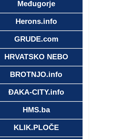
Međugorje
Herons.info
GRUDE.com
HRVATSKO NEBO
BROTNJO.info
ĐAKA-CITY.info
HMS.ba
KLIK.PLOČE