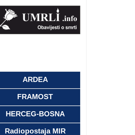
ARDEA
FRAMOST
HERCEG-BOSNA
Radiopostaja MIR