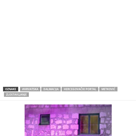
OZNAKE
#HRVATSKA
DALMACIJA
HERCEGOVAČKI PORTAL
METKOVIĆ
ZLOSTAVLJANJE