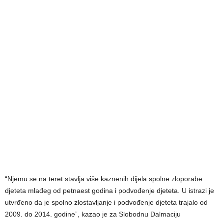
“Njemu se na teret stavlja više kaznenih dijela spolne zloporabe
djeteta mlađeg od petnaest godina i podvođenje djeteta. U istrazi je
utvrđeno da je spolno zlostavljanje i podvođenje djeteta trajalo od
2009. do 2014. godine”, kazao je za Slobodnu Dalmaciju