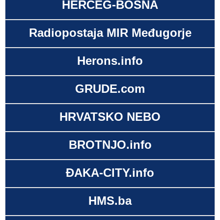
HERCEG-BOSNA
Radiopostaja MIR Međugorje
Herons.info
GRUDE.com
HRVATSKO NEBO
BROTNJO.info
ĐAKA-CITY.info
HMS.ba