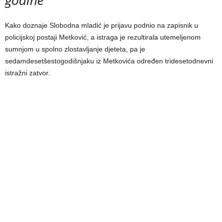
Kako doznaje Slobodna mladić je prijavu podnio na zapisnik u
policijskoj postaji Metković, a istraga je rezultirala utemeljenom
sumnjom u spolno zlostavljanje djeteta, pa je
sedamdesetšestogodišnjaku iz Metkovića određen tridesetodnevni
istražni zatvor.