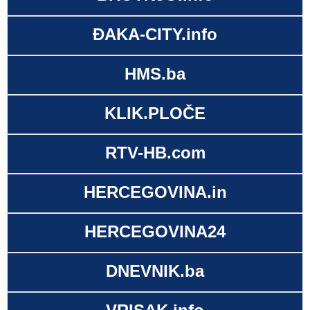
ĐAKA-CITY.info
HMS.ba
KLIK.PLOČE
RTV-HB.com
HERCEGOVINA.in
HERCEGOVINA24
DNEVNIK.ba