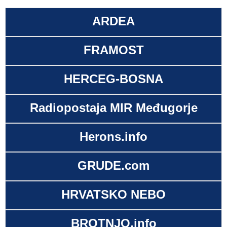
ARDEA
FRAMOST
HERCEG-BOSNA
Radiopostaja MIR Međugorje
Herons.info
GRUDE.com
HRVATSKO NEBO
BROTNJO.info