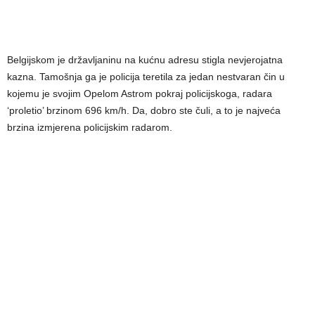
Belgijskom je državljaninu na kućnu adresu stigla nevjerojatna
kazna. Tamošnja ga je policija teretila za jedan nestvaran čin u
kojemu je svojim Opelom Astrom pokraj policijskoga, radara
‘proletio’ brzinom 696 km/h. Da, dobro ste čuli, a to je najveća
brzina izmjerena policijskim radarom.