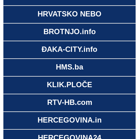
HRVATSKO NEBO
BROTNJO.info
ĐAKA-CITY.info
HMS.ba
KLIK.PLOČE
RTV-HB.com
HERCEGOVINA.in
HERCEGOVINA24