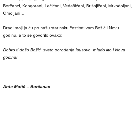
Borčanci, Kongorani, Lečićani, Vedašićani, Brišnjičani, Mrkodoljani,
Omoljani…
Dragi moji ja ću po našu starinsku čestitati vam Božić i Novu
godinu, a to se govorilo ovako:
Dobro ti došo Božić, sveto porođenje Isusovo, mlado lito i Nova
godina!
Ante Matić – Borčanac