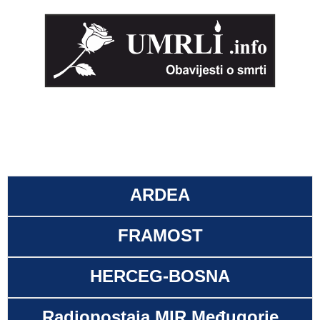
ARDEA
FRAMOST
HERCEG-BOSNA
Radiopostaja MIR Međugorje