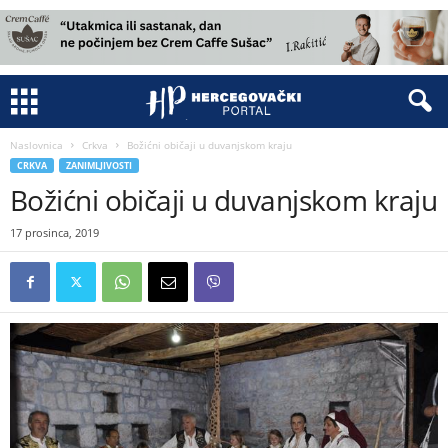
Naslovnica
Crkva
Božićni običaji u duvanjskom kraju
CRKVA
ZANIMLJIVOSTI
Božićni običaji u duvanjskom kraju
17 prosinca, 2019