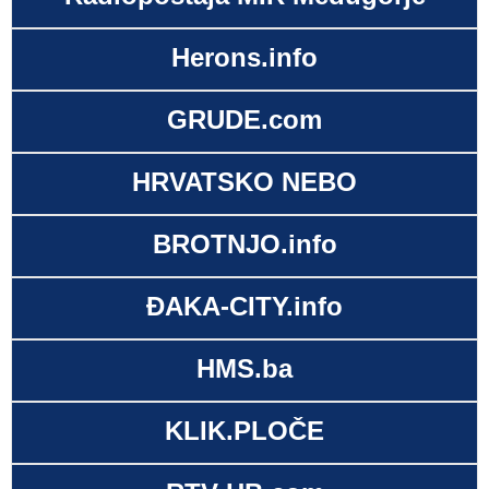
Herons.info
GRUDE.com
HRVATSKO NEBO
BROTNJO.info
ĐAKA-CITY.info
HMS.ba
KLIK.PLOČE