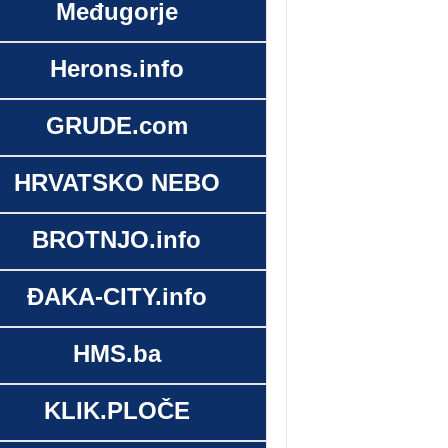
Međugorje
Herons.info
GRUDE.com
HRVATSKO NEBO
BROTNJO.info
ĐAKA-CITY.info
HMS.ba
KLIK.PLOČE