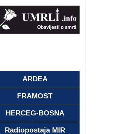
ARDEA
FRAMOST
HERCEG-BOSNA
Radiopostaja MIR