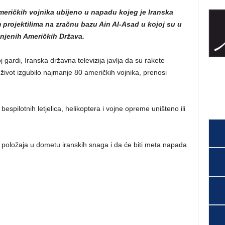
američkih vojnika ubijeno u napadu kojeg je Iranska
m projektilima na zračnu bazu Ain Al-Asad u kojoj su u
njenih Američkih Država.
 gardi, Iranska državna televizija javlja da su rakete
 život izgubilo najmanje 80 američkih vojnika, prenosi
 bespilotnih letjelica, helikoptera i vojne opreme uništeno ili
 položaja u dometu iranskih snaga i da će biti meta napada