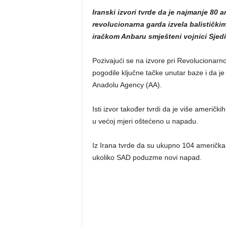
Iranski izvori tvrde da je najmanje 80 
revolucionarna garda izvela balistički
iračkom Anbaru smješteni vojnici Sjedi
Pozivajući se na izvore pri Revolucionarnoj
pogodile ključne tačke unutar baze i da je
Anadolu Agency (AA).
Isti izvor također tvrdi da je više američkih
u većoj mjeri oštećeno u napadu.
Iz Irana tvrde da su ukupno 104 američka
ukoliko SAD poduzme novi napad.