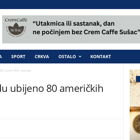
A
SPORT
CRKVA
OSTALO
KONTAKT
80 američkih vojnika
u ubijeno 80 američkih