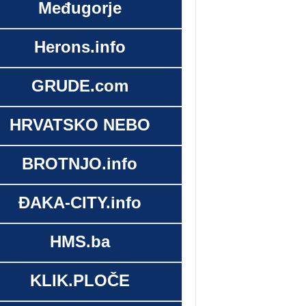
Međugorje
Herons.info
GRUDE.com
HRVATSKO NEBO
BROTNJO.info
ĐAKA-CITY.info
HMS.ba
KLIK.PLOČE