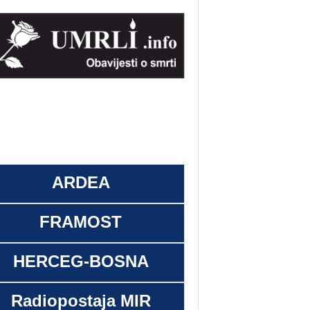
ARDEA
FRAMOST
HERCEG-BOSNA
Radiopostaja MIR