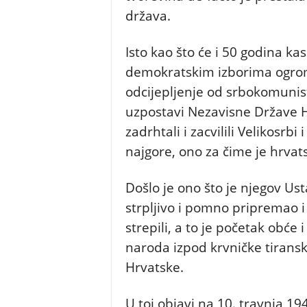
država.
Isto kao što će i 50 godina ka
demokratskim izborima ogrom
odcijepljenje od srbokomunist
uzpostavi Nezavisne Države Hr
zadrhtali i zacvilili Velikosrbi
najgore, ono za čime je hrvat
Došlo je ono što je njegov Ust
strpljivo i pomno pripremao 
strepili, a to je početak obće
naroda izpod krvničke tiransk
Hrvatske.
U toj objavi na 10. travnja 19