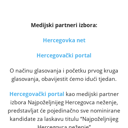
Medijski partneri izbora:
Hercegovka net
Hercegovački portal
O načinu glasovanja i početku prvog kruga
glasovanja, obavijestit ćemo idući tjedan.
Hercegovački portal
kao medijski partner
izbora Najpoželjnijeg Hercegovca neženje,
predstavljat će pojedinačno sve nominirane
kandidate za laskavu titulu “Najpoželjnijeg
Hercegovca neženje”