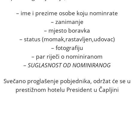
– ime i prezime osobe koju nominrate
– zanimanje
– mjesto boravka
– status (momak,rastavljen,udovac)
– fotografiju
– par riječi o nominiranom
–
SUGLASNOST OD NOMINIRANOG
Svečano proglašenje pobjednika, održat će se u
prestižnom hotelu President u Čapljini