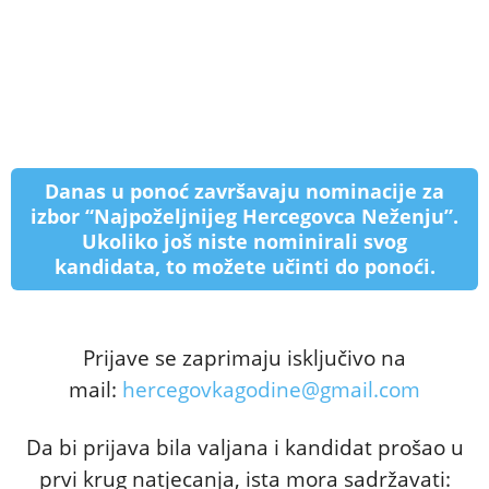
Danas u ponoć završavaju nominacije za
izbor “Najpoželjnijeg Hercegovca Neženju”.
Ukoliko još niste nominirali svog
kandidata, to možete učinti do ponoći.
Prijave se zaprimaju isključivo na
mail:
hercegovkagodine@gmail.com
Da bi prijava bila valjana i kandidat prošao u
prvi krug natjecanja, ista mora sadržavati: