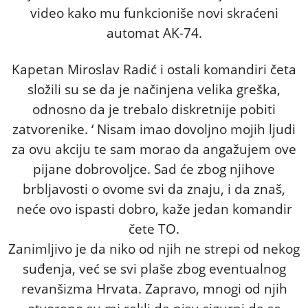
video kako mu funkcioniše novi skraćeni
automat AK-74.
Kapetan Miroslav Radić i ostali komandiri četa
složili su se da je načinjena velika greška,
odnosno da je trebalo diskretnije pobiti
zatvorenike. ‘ Nisam imao dovoljno mojih ljudi
za ovu akciju te sam morao da angažujem ove
pijane dobrovoljce. Sad će zbog njihove
brbljavosti o ovome svi da znaju, i da znaš,
neće ovo ispasti dobro, kaže jedan komandir
čete TO.
Zanimljivo je da niko od njih ne strepi od nekog
suđenja, već se svi plaše zbog eventualnog
revanšizma Hrvata. Zapravo, mnogi od njih