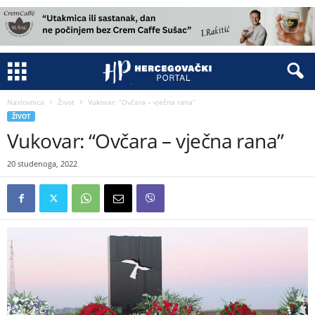
Naslovnica
Život
Vukovar: “Ovčara – vječna rana”
ŽIVOT
Vukovar: “Ovčara – vječna rana”
20 studenoga, 2022