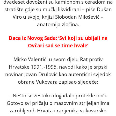
dvadeset dovoženi su kamionom s ceradom na
stratište gdje su mučki likvidirani – piše Dušan
Viro u svojoj knjizi Slobodan Milošević –
anatomija zločina.
Daca iz Novog Sada: ‘Svi koji su ubijali na
Ovčari sad se time hvale’
Mirko Valentić u svom djelu Rat protiv
Hrvatske 1991.-1995. navodi kako je srpski
novinar Jovan Drulović kao autentični svjedok
obrane Vukovara zapisao sljedeće:
– Nešto se žestoko događalo protekle noći.
Gotovo svi pričaju o masovnim strijeljanjima
zarobljenih Hrvata i ranjenika vukovarske