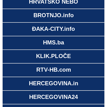
HRVATSKO NEBO
BROTNJO.info
ĐAKA-CITY.info
HMS.ba
KLIK.PLOČE
RTV-HB.com
HERCEGOVINA.in
HERCEGOVINA24