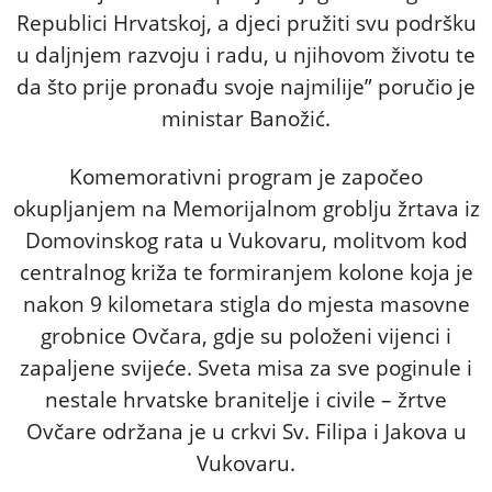
Republici Hrvatskoj, a djeci pružiti svu podršku
u daljnjem razvoju i radu, u njihovom životu te
da što prije pronađu svoje najmilije” poručio je
ministar Banožić.
Komemorativni program je započeo
okupljanjem na Memorijalnom groblju žrtava iz
Domovinskog rata u Vukovaru, molitvom kod
centralnog križa te formiranjem kolone koja je
nakon 9 kilometara stigla do mjesta masovne
grobnice Ovčara, gdje su položeni vijenci i
zapaljene svijeće. Sveta misa za sve poginule i
nestale hrvatske branitelje i civile – žrtve
Ovčare održana je u crkvi Sv. Filipa i Jakova u
Vukovaru.