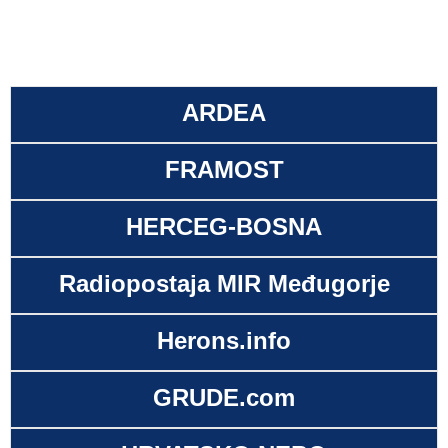
ARDEA
FRAMOST
HERCEG-BOSNA
Radiopostaja MIR Međugorje
Herons.info
GRUDE.com