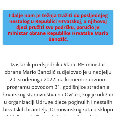
I dalje nam je težnja tražiti do posljednjeg
nestalog u Republici Hrvatskoj, a njihovoj
djeci pružiti svu podršku, poručio je
ministar obrane Republike Hrvatske Mario
Banožić.
Izaslanik predsjednika Vlade RH ministar
obrane Mario Banožić sudjelovao je u nedjelju
20. studenoga 2022. na komemorativnom
programu povodom 31. godišnjice stradanja
hrvatskog stanovništva na Ovčari, koji je održan
u organizaciji Udruge djece poginulih i nestalih
hrvatskih branitelja Domovinskog rata u sklopu