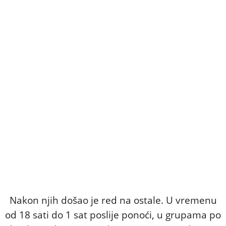
Nakon njih došao je red na ostale. U vremenu
od 18 sati do 1 sat poslije ponoći, u grupama po