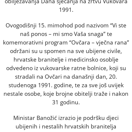
obilježavanja Dana sjećanja na žrtvu Vukovara
1991.
Ovogodišnji 15. mimohod pod nazivom “Vi ste
naš ponos – mi smo Vaša snaga” te
komemorativni program “Ovčara – vječna rana”
održani su u spomen na sve ubijene civile,
hrvatske branitelje i medicinsko osoblje
odvedeno iz vukovarske ratne bolnice, koji su
stradali na Ovčari na današnji dan, 20.
studenoga 1991. godine, te za sve još uvijek
nestale osobe, koje brojne obitelji traže i nakon
31 godinu.
Ministar Banožić izrazio je podršku djeci
ubijenih i nestalih hrvatskih branitelja