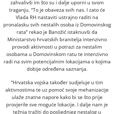
zahvalivši im što su i dalje uporni u svom
traganju. “To je obaveza svih nas. I zato će
Vlada RH nastaviti ustrajno raditi na
pronalasku svih nestalih osoba iz Domovinskog
rata” rekao je Banožić istaknuvši da
Ministarstvo hrvatskih branitelja intenzivno
provodi aktivnosti u potrazi za nestalim
osobama u Domovinskom ratu te intenzivno
radi na svim potencijalnim lokacijama o kojima
dobije određena saznanja.
“Hrvatska vojska također sudjeluje u tim
aktivnostima te uz pomoć svoje mehanizacije
ulaže znatne napore kako bi se što prije
provjerile sve moguće lokacije. I dalje nam je
težnja tražiti do posljednjeg nestalog u