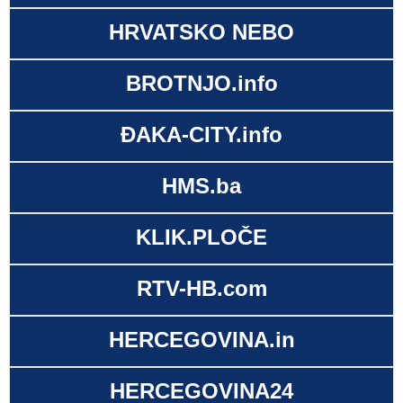
HRVATSKO NEBO
BROTNJO.info
ĐAKA-CITY.info
HMS.ba
KLIK.PLOČE
RTV-HB.com
HERCEGOVINA.in
HERCEGOVINA24