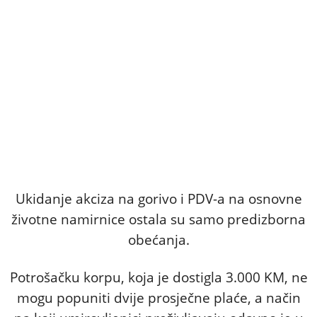
Ukidanje akciza na gorivo i PDV-a na osnovne
životne namirnice ostala su samo predizborna
obećanja.
Potrošačku korpu, koja je dostigla 3.000 KM, ne
mogu popuniti dvije prosječne plaće, a način