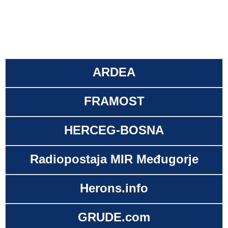
ARDEA
FRAMOST
HERCEG-BOSNA
Radiopostaja MIR Međugorje
Herons.info
GRUDE.com