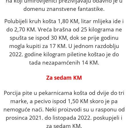
na koji umirovljenici preživljavaju odavno je u
domenu znanstvene fantastike.
Polubijeli kruh košta 1,80 KM, litar mlijeka ide i
do 2,70 KM. Vreća brašna od 25 kilograma ne
spušta se ispod 30 KM, dok se prije godinu
mogla kupiti za 17 KM. U jednom razdoblju
2022. godine kilogram piletine koštao je do
tada nezapamćenih 14 KM.
Za sedam KM
Porcija pite u pekarnicama košta od dvije do tri
marke, a pecivo ispod 1,50 KM skoro je pa
nemoguće naći. Neki proizvodi su u rasponu od
prosinca 2021. do listopada 2022. poskupjeli i
za sedam KM.