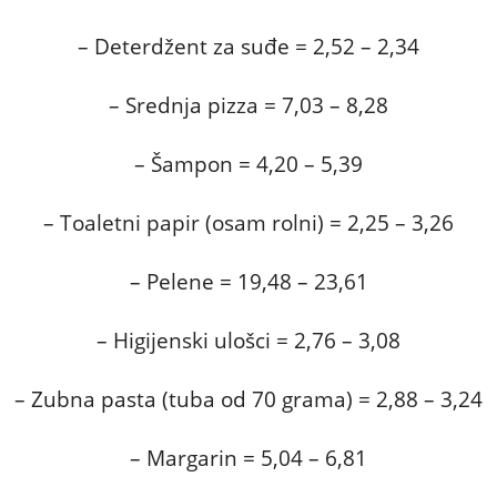
– Deterdžent za suđe = 2,52 – 2,34
– Srednja pizza = 7,03 – 8,28
– Šampon = 4,20 – 5,39
– Toaletni papir (osam rolni) = 2,25 – 3,26
– Pelene = 19,48 – 23,61
– Higijenski ulošci = 2,76 – 3,08
– Zubna pasta (tuba od 70 grama) = 2,88 – 3,24
– Margarin = 5,04 – 6,81