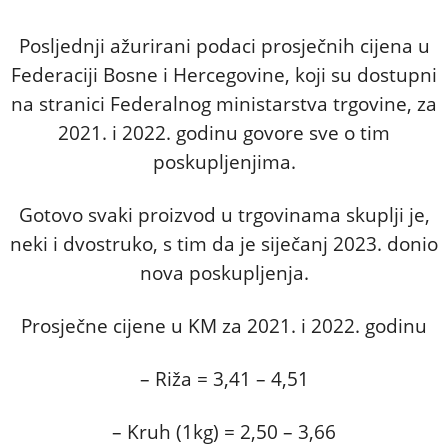
Posljednji ažurirani podaci prosječnih cijena u
Federaciji Bosne i Hercegovine, koji su dostupni
na stranici Federalnog ministarstva trgovine, za
2021. i 2022. godinu govore sve o tim
poskupljenjima.
Gotovo svaki proizvod u trgovinama skuplji je,
neki i dvostruko, s tim da je siječanj 2023. donio
nova poskupljenja.
Prosječne cijene u KM za 2021. i 2022. godinu
– Riža = 3,41 – 4,51
– Kruh (1kg) = 2,50 – 3,66