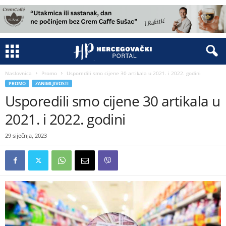
Naslovnica
Promo
Usporedili smo cijene 30 artikala u 2021. i 2022. godini
PROMO
ZANIMLJIVOSTI
Usporedili smo cijene 30 artikala u
2021. i 2022. godini
29 siječnja, 2023