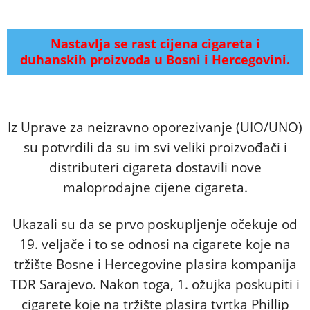
Nastavlja se rast cijena cigareta i
duhanskih proizvoda u Bosni i Hercegovini.
Iz Uprave za neizravno oporezivanje (UIO/UNO)
su potvrdili da su im svi veliki proizvođači i
distributeri cigareta dostavili nove
maloprodajne cijene cigareta.
Ukazali su da se prvo poskupljenje očekuje od
19. veljače i to se odnosi na cigarete koje na
tržište Bosne i Hercegovine plasira kompanija
TDR Sarajevo. Nakon toga, 1. ožujka poskupiti i
cigarete koje na tržište plasira tvrtka Phillip