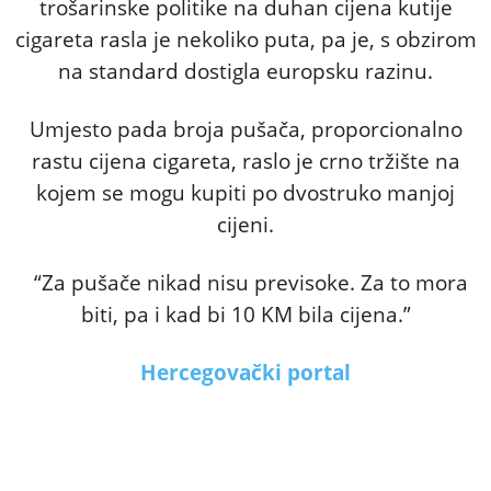
trošarinske politike na duhan cijena kutije
cigareta rasla je nekoliko puta, pa je, s obzirom
na standard dostigla europsku razinu.
Umjesto pada broja pušača, proporcionalno
rastu cijena cigareta, raslo je crno tržište na
kojem se mogu kupiti po dvostruko manjoj
cijeni.
“Za pušače nikad nisu previsoke. Za to mora
biti, pa i kad bi 10 KM bila cijena.”
Hercegovački portal