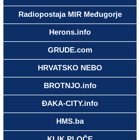
Radiopostaja MIR Međugorje
Herons.info
GRUDE.com
HRVATSKO NEBO
BROTNJO.info
ĐAKA-CITY.info
HMS.ba
KLIK.PLOČE