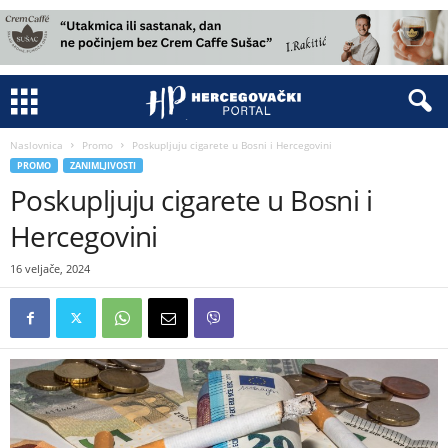
Naslovnica
Promo
Poskupljuju cigarete u Bosni i Hercegovini
PROMO
ZANIMLJIVOSTI
Poskupljuju cigarete u Bosni i
Hercegovini
16 veljače, 2024