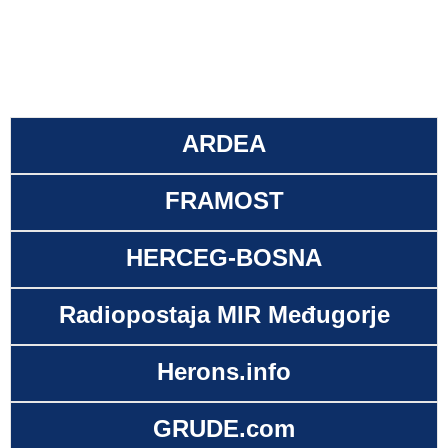
ARDEA
FRAMOST
HERCEG-BOSNA
Radiopostaja MIR Međugorje
Herons.info
GRUDE.com