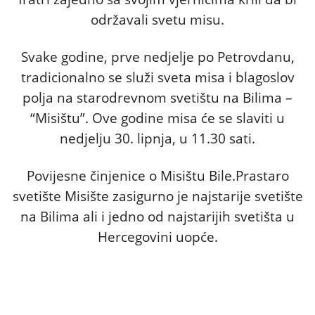
održavali svetu misu.
Svake godine, prve nedjelje po Petrovdanu,
tradicionalno se služi sveta misa i blagoslov
polja na starodrevnom svetištu na Bilima –
“Misištu”. Ove godine misa će se slaviti u
nedjelju 30. lipnja, u 11.30 sati.
Povijesne činjenice o Misištu Bile.Prastaro
svetište Misište zasigurno je najstarije svetište
na Bilima ali i jedno od najstarijih svetišta u
Hercegovini uopće.