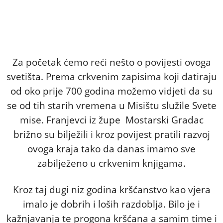
Za početak ćemo reći nešto o povijesti ovoga
svetišta. Prema crkvenim zapisima koji datiraju
od oko prije 700 godina možemo vidjeti da su
se od tih starih vremena u Misištu služile Svete
mise. Franjevci iz župe
Mostarski
Gradac
brižno su bilježili i kroz povijest pratili razvoj
ovoga kraja tako da danas imamo sve
zabilježeno u crkvenim knjigama.
Kroz taj dugi niz godina kršćanstvo kao vjera
imalo je dobrih i loših razdoblja. Bilo je i
kažnjavanja te progona kršćana a samim time i