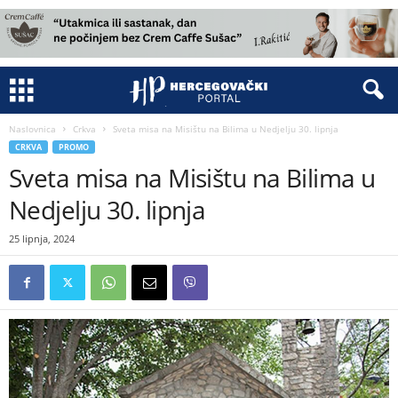
Naslovnica
Crkva
Sveta misa na Misištu na Bilima u Nedjelju 30. lipnja
CRKVA
PROMO
Sveta misa na Misištu na Bilima u
Nedjelju 30. lipnja
25 lipnja, 2024