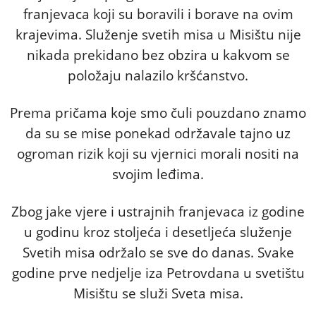
franjevaca koji su boravili i borave na ovim
krajevima. Služenje svetih misa u Misištu nije
nikada prekidano bez obzira u kakvom se
položaju nalazilo kršćanstvo.
Prema pričama koje smo čuli pouzdano znamo
da su se mise ponekad održavale tajno uz
ogroman rizik koji su vjernici morali nositi na
svojim leđima.
Zbog jake vjere i ustrajnih franjevaca iz godine
u godinu kroz stoljeća i desetljeća služenje
Svetih misa održalo se sve do danas. Svake
godine prve nedjelje iza Petrovdana u svetištu
Misištu se služi Sveta misa.