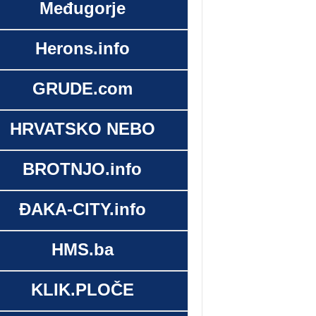
Međugorje
Herons.info
GRUDE.com
HRVATSKO NEBO
BROTNJO.info
ĐAKA-CITY.info
HMS.ba
KLIK.PLOČE