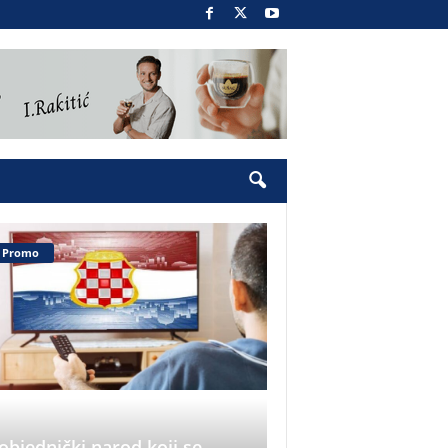
Promo
objednički narod koji se