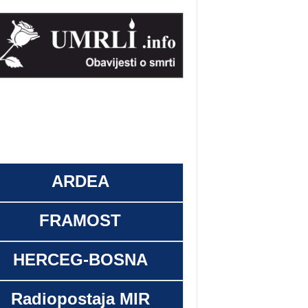
ARDEA
FRAMOST
HERCEG-BOSNA
Radiopostaja MIR