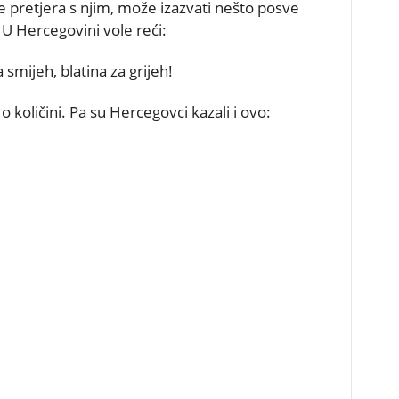
se pretjera s njim, može izazvati nešto posve
U Hercegovini vole reći:
a smijeh, blatina za grijeh!
 količini. Pa su Hercegovci kazali i ovo: