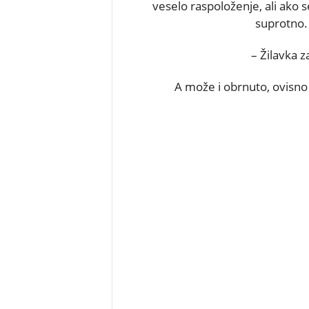
veselo raspoloženje, ali ako 
suprotno. 
– Žilavka z
A može i obrnuto, ovisno o