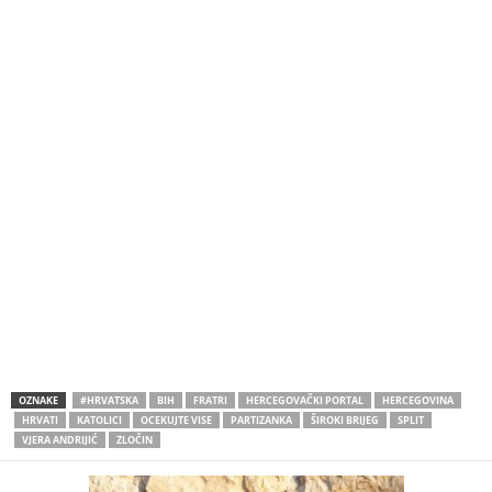
OZNAKE
#HRVATSKA
BIH
FRATRI
HERCEGOVAČKI PORTAL
HERCEGOVINA
HRVATI
KATOLICI
OCEKUJTE VISE
PARTIZANKA
ŠIROKI BRIJEG
SPLIT
VJERA ANDRIJIĆ
ZLOČIN