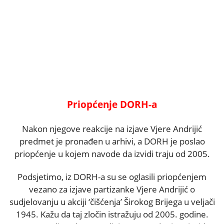
Priopćenje DORH-a
Nakon njegove reakcije na izjave Vjere Andrijić
predmet je pronađen u arhivi, a DORH je poslao
priopćenje u kojem navode da izvidi traju od 2005.
Podsjetimo, iz DORH-a su se oglasili priopćenjem
vezano za izjave partizanke Vjere Andrijić o
sudjelovanju u akciji ‘čišćenja’ Širokog Brijega u veljači
1945. Kažu da taj zločin istražuju od 2005. godine.