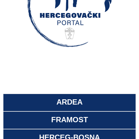
ARDEA
FRAMOST
HERCEG-BOSNA