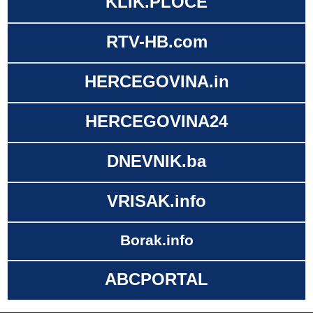
KLIK.PLOČE
RTV-HB.com
HERCEGOVINA.in
HERCEGOVINA24
DNEVNIK.ba
VRISAK.info
Borak.info
ABCPORTAL