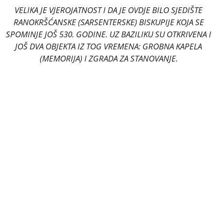
VELIKA JE VJEROJATNOST I DA JE OVDJE BILO SJEDIŠTE
RANOKRŠĆANSKE (SARSENTERSKE) BISKUPIJE KOJA SE
SPOMINJE JOŠ 530. GODINE. UZ BAZILIKU SU OTKRIVENA I
JOŠ DVA OBJEKTA IZ TOG VREMENA: GROBNA KAPELA
(MEMORIJA) I ZGRADA ZA STANOVANJE.