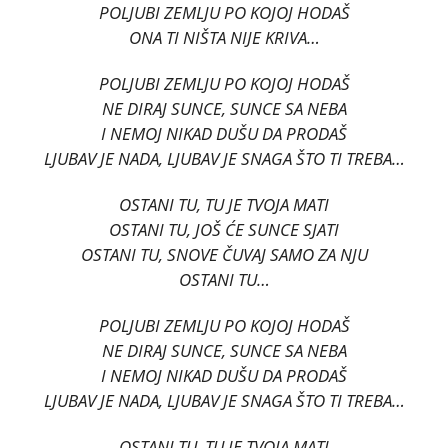
POLJUBI ZEMLJU PO KOJOJ HODAŠ
ONA TI NIŠTA NIJE KRIVA…
POLJUBI ZEMLJU PO KOJOJ HODAŠ
NE DIRAJ SUNCE, SUNCE SA NEBA
I NEMOJ NIKAD DUŠU DA PRODAŠ
LJUBAV JE NADA, LJUBAV JE SNAGA ŠTO TI TREBA…
OSTANI TU, TU JE TVOJA MATI
OSTANI TU, JOŠ ĆE SUNCE SJATI
OSTANI TU, SNOVE ČUVAJ SAMO ZA NJU
OSTANI TU…
POLJUBI ZEMLJU PO KOJOJ HODAŠ
NE DIRAJ SUNCE, SUNCE SA NEBA
I NEMOJ NIKAD DUŠU DA PRODAŠ
LJUBAV JE NADA, LJUBAV JE SNAGA ŠTO TI TREBA…
OSTANI TU, TU JE TVOJA MATI