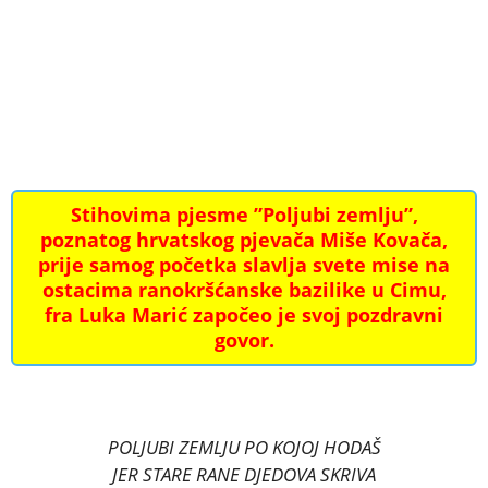
Stihovima pjesme ”Poljubi zemlju”,
poznatog hrvatskog pjevača Miše Kovača,
prije samog početka slavlja svete mise na
ostacima ranokršćanske bazilike u Cimu,
fra Luka Marić započeo je svoj pozdravni
govor.
POLJUBI ZEMLJU PO KOJOJ HODAŠ
JER STARE RANE DJEDOVA SKRIVA