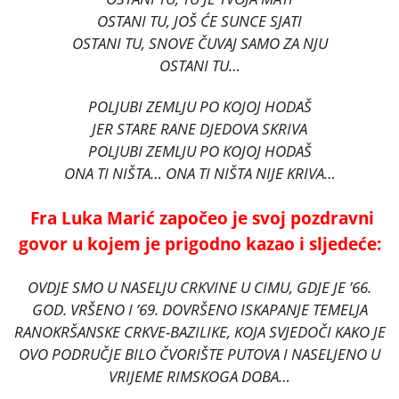
OSTANI TU, JOŠ ĆE SUNCE SJATI
OSTANI TU, SNOVE ČUVAJ SAMO ZA NJU
OSTANI TU…
POLJUBI ZEMLJU PO KOJOJ HODAŠ
JER STARE RANE DJEDOVA SKRIVA
POLJUBI ZEMLJU PO KOJOJ HODAŠ
ONA TI NIŠTA… ONA TI NIŠTA NIJE KRIVA…
Fra Luka Marić započeo je svoj pozdravni
govor u kojem je prigodno kazao i sljedeće:
OVDJE SMO U NASELJU CRKVINE U CIMU, GDJE JE ’66.
GOD. VRŠENO I ’69. DOVRŠENO ISKAPANJE TEMELJA
RANOKRŠANSKE CRKVE-BAZILIKE, KOJA SVJEDOČI KAKO JE
OVO PODRUČJE BILO ČVORIŠTE PUTOVA I NASELJENO U
VRIJEME RIMSKOGA DOBA…