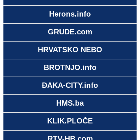
Herons.info
GRUDE.com
HRVATSKO NEBO
BROTNJO.info
ĐAKA-CITY.info
HMS.ba
KLIK.PLOČE
RTV-HB.com