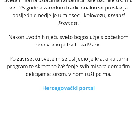
već 25 godina zaredom tradicionalno se proslavlja
posljednje nedjelje u mjesecu kolovozu,
prenosi
Framost.
Nakon uvodnih riječi, sveto bogoslužje s početkom
predvodio je fra Luka Marić.
Po završetku svete mise uslijedio je kratki kulturni
program te skromno čašćenje svih misara domaćim
delicijama: sirom, vinom i uštipcima.
Hercegovački portal