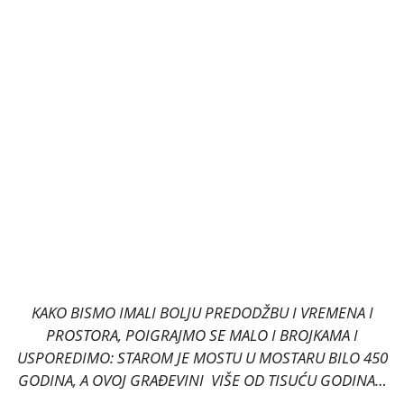
KAKO BISMO IMALI BOLJU PREDODŽBU I VREMENA I
PROSTORA, POIGRAJMO SE MALO I BROJKAMA I
USPOREDIMO: STAROM JE MOSTU U MOSTARU BILO 450
GODINA, A OVOJ GRAĐEVINI VIŠE OD TISUĆU GODINA…