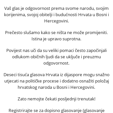
Vaš glas je odgovornost prema svome narodu, svojim
korijenima, svojoj obitelji i budućnosti Hrvata u Bosni i
Hercegovini.
Prečesto slušamo kako se ništa ne može promijeniti.
Istina je upravo suprotna.
Povijest nas uči da su veliki pomaci često započinjali
odlukom običnih ljudi da se uključe i preuzmu
odgovornost.
Deseci tisuća glasova Hrvata iz dijaspore mogu snažno
utjecati na političke procese i dodatno osnažiti položaj
hrvatskog naroda u Bosni i Hercegovini.
Zato nemojte čekati posljednji trenutak!
Registrirajte se za dopisno glasovanje (glasovanje