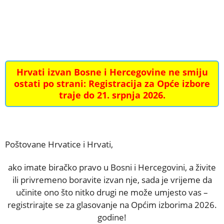
Hrvati izvan Bosne i Hercegovine ne smiju
ostati po strani: Registracija za Opće izbore
traje do 21. srpnja 2026.
Poštovane Hrvatice i Hrvati,
ako imate biračko pravo u Bosni i Hercegovini, a živite
ili privremeno boravite izvan nje, sada je vrijeme da
učinite ono što nitko drugi ne može umjesto vas –
registrirajte se za glasovanje na Općim izborima 2026.
godine!