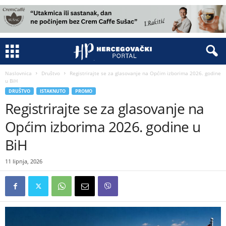
Naslovnica
Društvo
Registrirajte se za glasovanje na Općim izborima 2026. godine
u BiH
DRUŠTVO
ISTAKNUTO
PROMO
Registrirajte se za glasovanje na
Općim izborima 2026. godine u
BiH
11 lipnja, 2026