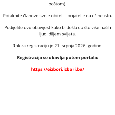
poštom).
Potaknite članove svoje obitelji i prijatelje da učine isto.
Podijelite ovu obavijest kako bi došla do što više naših
ljudi diljem svijeta.
Rok za registraciju je 21. srpnja 2026. godine.
Registracija se obavlja putem portala:
https://eizbori.izbori.ba/