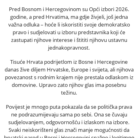
Pred Bosnom i Hercegovinom su Opći izbori 2026.
godine, a pred Hrvatima, ma gdje živjeli, još jedna
važna odluka – hoće li iskoristiti svoje demokratsko
pravo i sudjelovati u izboru predstavnika koji će
zastupati njihove interese i štititi njihovu ustavnu
jednakopravnost.
Tisuće Hrvata podrijetlom iz Bosne i Hercegovine
danas žive diljem Hrvatske, Europe i svijeta, ali njihova
povezanost s rodnim krajem nije prestala odlaskom iz
domovine. Upravo zato njihov glas ima posebnu
težinu.
Povijest je mnogo puta pokazala da se politička prava
ne podrazumijevaju sama po sebi. Ona se čuvaju
sudjelovanjem, odgovornošću i izlaskom na izbore.
Svaki neiskorišteni glas znači manje mogućnosti da
hrvatski narod u Bosni i Hercegovini snažno i legitimno