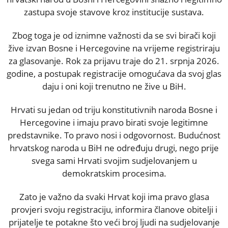
zastupa svoje stavove kroz institucije sustava.
Zbog toga je od iznimne važnosti da se svi birači koji
žive izvan Bosne i Hercegovine na vrijeme registriraju
za glasovanje. Rok za prijavu traje do 21. srpnja 2026.
godine, a postupak registracije omogućava da svoj glas
daju i oni koji trenutno ne žive u BiH.
Hrvati su jedan od triju konstitutivnih naroda Bosne i
Hercegovine i imaju pravo birati svoje legitimne
predstavnike. To pravo nosi i odgovornost. Budućnost
hrvatskog naroda u BiH ne određuju drugi, nego prije
svega sami Hrvati svojim sudjelovanjem u
demokratskim procesima.
Zato je važno da svaki Hrvat koji ima pravo glasa
provjeri svoju registraciju, informira članove obitelji i
prijatelje te potakne što veći broj ljudi na sudjelovanje