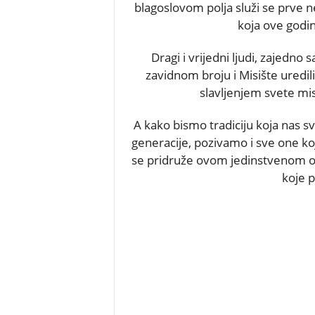
blagoslovom polja služi se prve n
koja ove godin
Dragi i vrijedni ljudi, zajedno 
zavidnom broju i Misište uredili i
slavljenjem svete mis
A kako bismo tradiciju koja nas sv
generacije, pozivamo i sve one koji
se pridruže ovom jedinstvenom oku
koje p