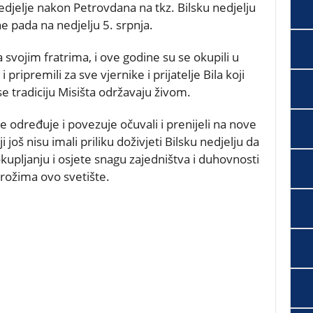
edjelje nakon Petrovdana na tkz. Bilsku nedjelju
e pada na nedjelju 5. srpnja.
sa svojim fratrima, i ove godine su se okupili u
 pripremili za sve vjernike i prijatelje Bila koji
e tradiciju Misišta održavaju živom.
e određuje i povezuje očuvali i prenijeli na nove
 još nisu imali priliku doživjeti Bilsku nedjelju da
pljanju i osjete snagu zajedništva i duhovnosti
rožima ovo svetište.