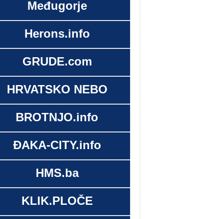
Međugorje
Herons.info
GRUDE.com
HRVATSKO NEBO
BROTNJO.info
ĐAKA-CITY.info
HMS.ba
KLIK.PLOČE