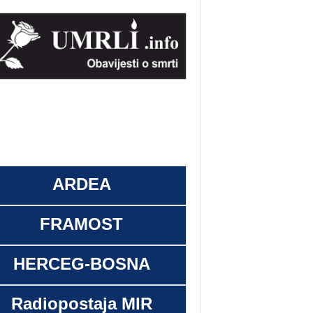
ARDEA
FRAMOST
HERCEG-BOSNA
Radiopostaja MIR