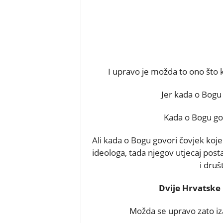
I upravo je možda to ono što k
Jer kada o Bogu 
Kada o Bogu gov
Ali kada o Bogu govori čovjek kojem
ideologa, tada njegov utjecaj post
i dru
Dvije Hrvatske i
Možda se upravo zato iza 