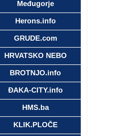
Međugorje
Herons.info
GRUDE.com
HRVATSKO NEBO
BROTNJO.info
ĐAKA-CITY.info
HMS.ba
KLIK.PLOČE