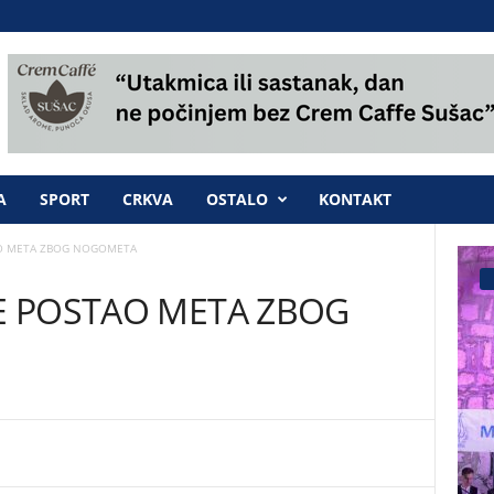
A
SPORT
CRKVA
OSTALO
KONTAKT
AO META ZBOG NOGOMETA
JE POSTAO META ZBOG