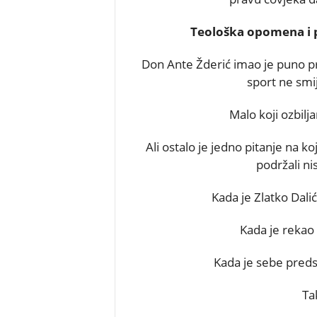
Teološka opomena i p
Don Ante Žderić imao je puno pr
sport ne smi
Malo koji ozbilja
Ali ostalo je jedno pitanje na ko
podržali ni
Kada je Zlatko Dali
Kada je rekao 
Kada je sebe preds
Ta