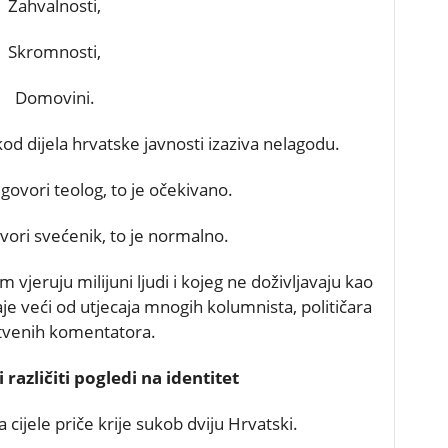
Zahvalnosti,
Skromnosti,
Domovini.
od dijela hrvatske javnosti izaziva nelagodu.
govori teolog, to je očekivano.
ori svećenik, to je normalno.
 vjeruju milijuni ljudi i kojeg ne doživljavaju kao
aje veći od utjecaja mnogih kolumnista, političara
štvenih komentatora.
 različiti pogledi na identitet
cijele priče krije sukob dviju Hrvatski.