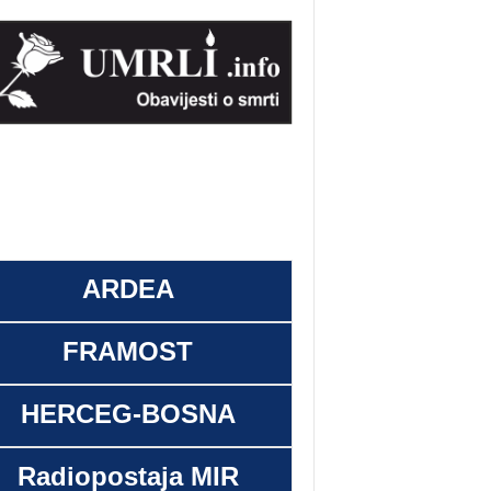
ARDEA
FRAMOST
HERCEG-BOSNA
Radiopostaja MIR