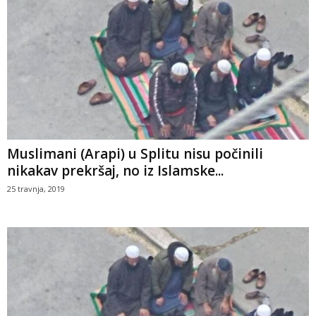
Muslimani (Arapi) u Splitu nisu počinili
nikakav prekršaj, no iz Islamske...
25 travnja, 2019