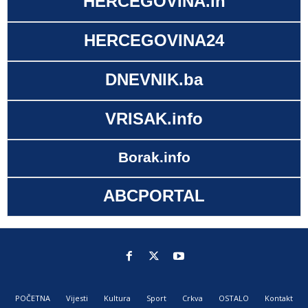
HERCEGOVINA.in
HERCEGOVINA24
DNEVNIK.ba
VRISAK.info
Borak.info
ABCPORTAL
POČETNA
Vijesti
Kultura
Sport
Crkva
OSTALO
Kontakt