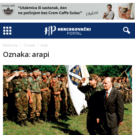
Naslovnica
Oznake
Arapi
Oznaka: arapi