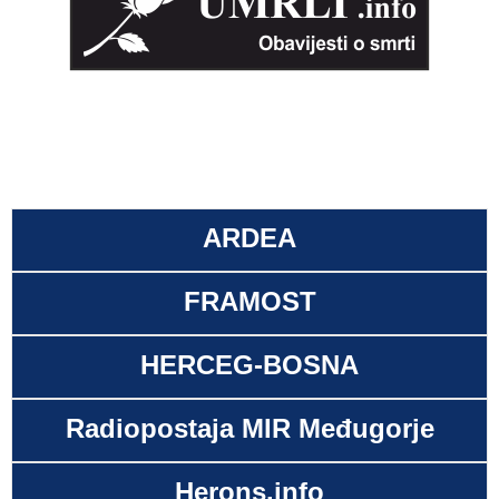
ARDEA
FRAMOST
HERCEG-BOSNA
Radiopostaja MIR Međugorje
Herons.info