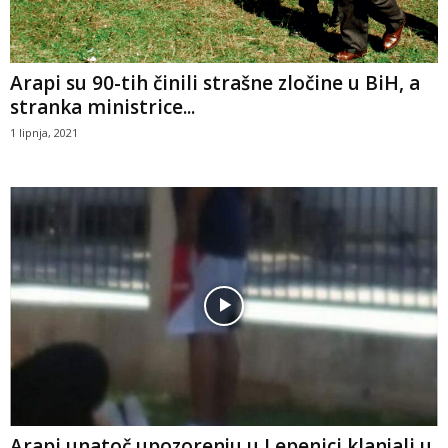
Arapi su 90-tih činili strašne zločine u BiH, a
stranka ministrice...
1 lipnja, 2021
Arapi unatoč upozorenju u Lepenici klanjali u