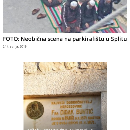
FOTO: Neobična scena na parkiralištu u Splitu
24 travnja, 2019
Dašak Hercegovine u Slavoniji u