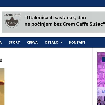
A
SPORT
CRKVA
OSTALO
KONTAKT
e