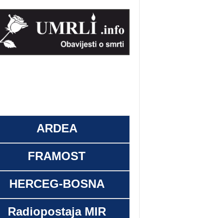
ARDEA
FRAMOST
HERCEG-BOSNA
Radiopostaja MIR