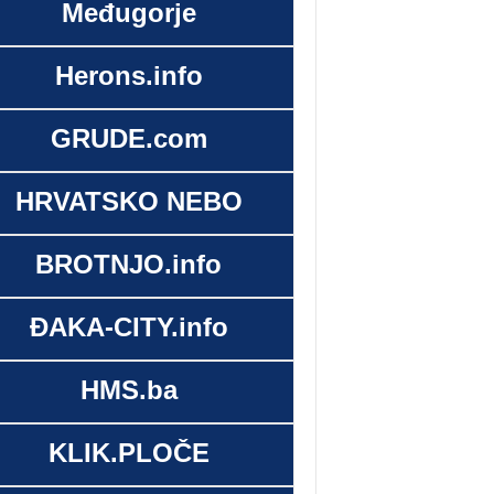
Međugorje
Herons.info
GRUDE.com
HRVATSKO NEBO
BROTNJO.info
ĐAKA-CITY.info
HMS.ba
KLIK.PLOČE