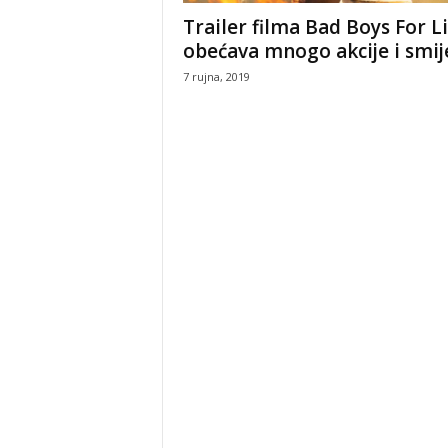
Trailer filma Bad Boys For L
obećava mnogo akcije i smij
7 rujna, 2019