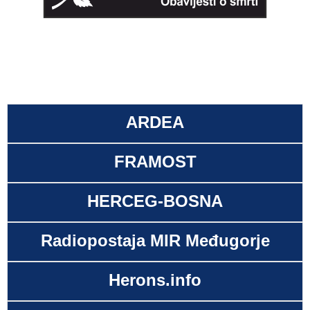
ARDEA
FRAMOST
HERCEG-BOSNA
Radiopostaja MIR Međugorje
Herons.info