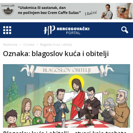
Naslovnica
Oznake
Blagoslov kuća i obitelji
Oznaka: blagoslov kuća i obitelji