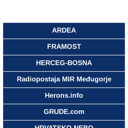
ARDEA
FRAMOST
HERCEG-BOSNA
Radiopostaja MIR Međugorje
Herons.info
GRUDE.com
HRVATSKO NEBO