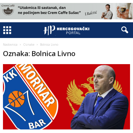
Naslovnica
Oznake
Bolnica Livno
Oznaka: Bolnica Livno