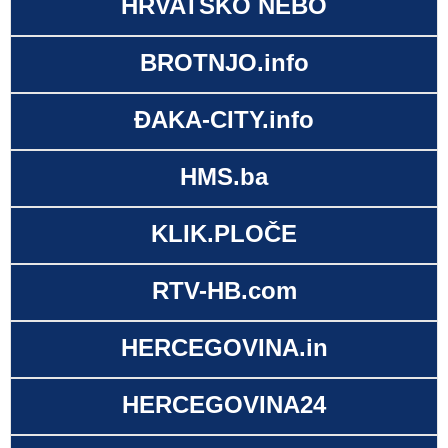
HRVATSKO NEBO
BROTNJO.info
ĐAKA-CITY.info
HMS.ba
KLIK.PLOČE
RTV-HB.com
HERCEGOVINA.in
HERCEGOVINA24