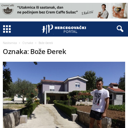
Naslovnica
Oznake
Bože Đerek
Oznaka: Bože Đerek