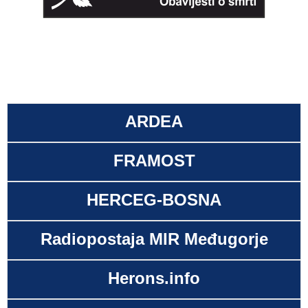
ARDEA
FRAMOST
HERCEG-BOSNA
Radiopostaja MIR Međugorje
Herons.info