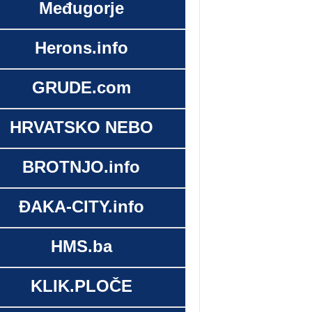
Međugorje
Herons.info
GRUDE.com
HRVATSKO NEBO
BROTNJO.info
ĐAKA-CITY.info
HMS.ba
KLIK.PLOČE