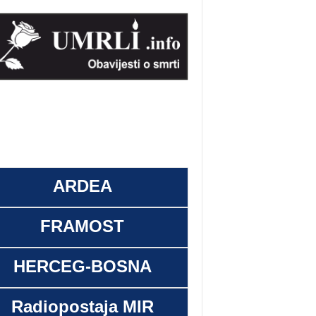
ARDEA
FRAMOST
HERCEG-BOSNA
Radiopostaja MIR