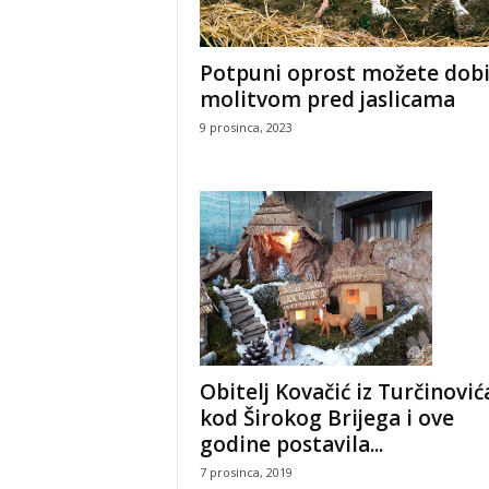
Potpuni oprost možete dobi
molitvom pred jaslicama
9 prosinca, 2023
Obitelj Kovačić iz Turčinović
kod Širokog Brijega i ove
godine postavila...
7 prosinca, 2019