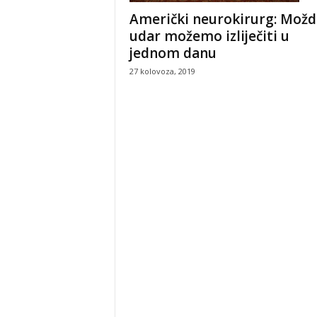
Američki neurokirurg: Možd
udar možemo izliječiti u
jednom danu
27 kolovoza, 2019