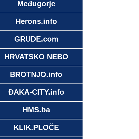
Međugorje
Herons.info
GRUDE.com
HRVATSKO NEBO
BROTNJO.info
ĐAKA-CITY.info
HMS.ba
KLIK.PLOČE