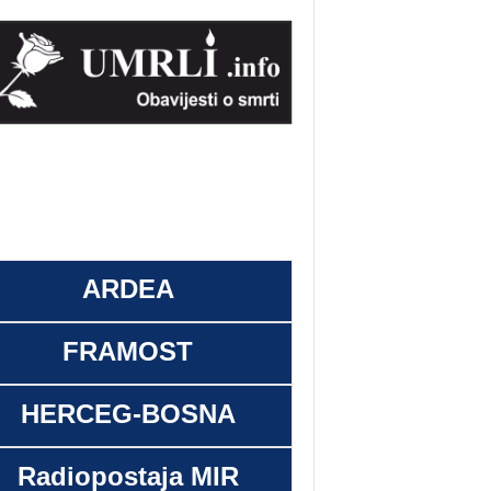
ARDEA
FRAMOST
HERCEG-BOSNA
Radiopostaja MIR