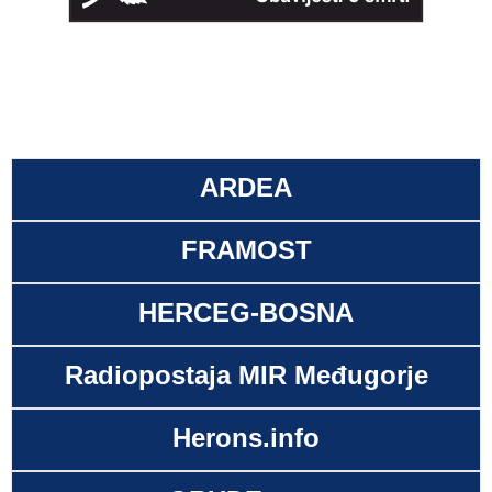
ARDEA
FRAMOST
HERCEG-BOSNA
Radiopostaja MIR Međugorje
Herons.info