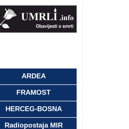
ARDEA
FRAMOST
HERCEG-BOSNA
Radiopostaja MIR