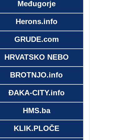
Međugorje
Herons.info
GRUDE.com
HRVATSKO NEBO
BROTNJO.info
ĐAKA-CITY.info
HMS.ba
KLIK.PLOČE