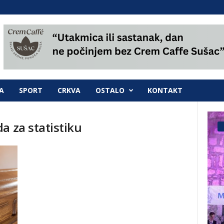
A
SPORT
CRKVA
OSTALO
KONTAKT
a za statistiku