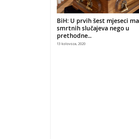
BiH: U prvih šest mjeseci ma
smrtnih slučajeva nego u
prethodne...
13 kolovoza, 2020