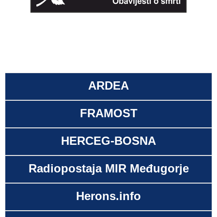
ARDEA
FRAMOST
HERCEG-BOSNA
Radiopostaja MIR Međugorje
Herons.info