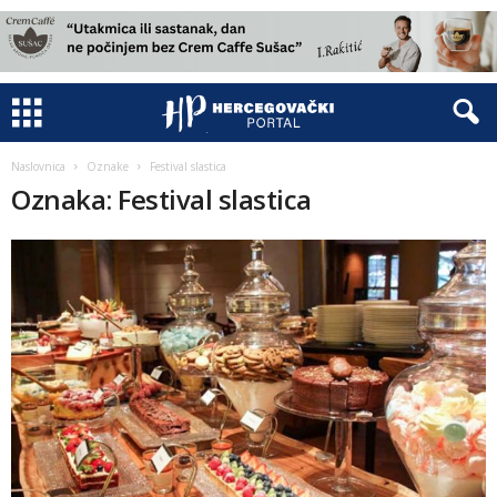
Naslovnica
Oznake
Festival slastica
Oznaka: Festival slastica