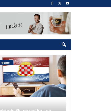
Promo
objednički narod koji se