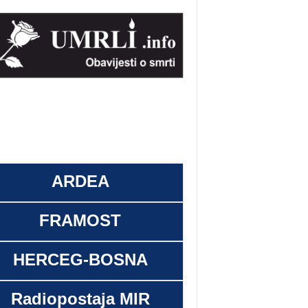
ARDEA
FRAMOST
HERCEG-BOSNA
Radiopostaja MIR