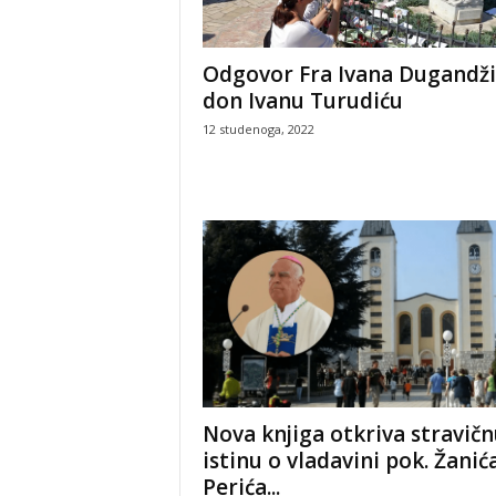
Odgovor Fra Ivana Dugandži
don Ivanu Turudiću
12 studenoga, 2022
Nova knjiga otkriva stravič
istinu o vladavini pok. Žanića
Perića...