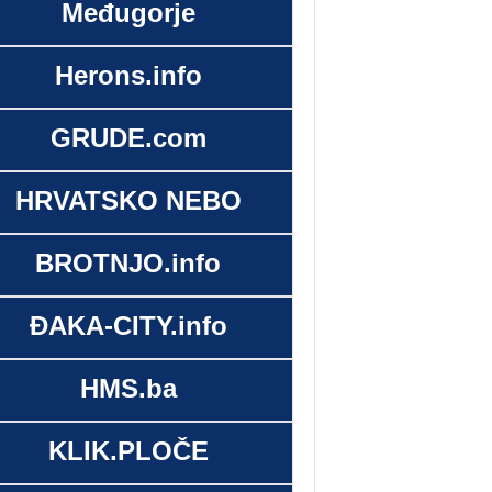
Međugorje
Herons.info
GRUDE.com
HRVATSKO NEBO
BROTNJO.info
ĐAKA-CITY.info
HMS.ba
KLIK.PLOČE