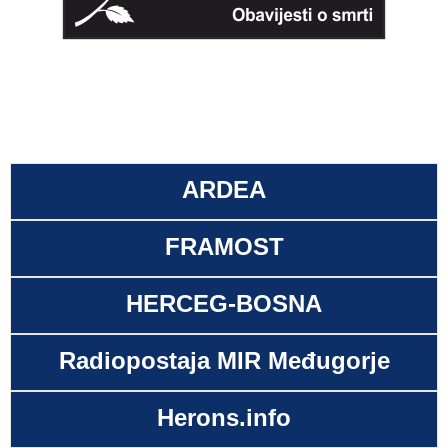
ARDEA
FRAMOST
HERCEG-BOSNA
Radiopostaja MIR Međugorje
Herons.info