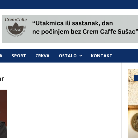
A
SPORT
CRKVA
OSTALO
KONTAKT
ar