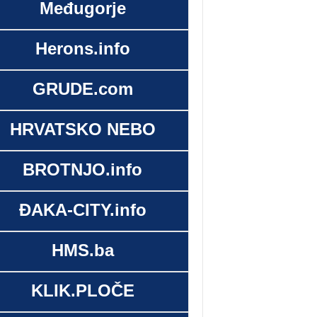
Međugorje
Herons.info
GRUDE.com
HRVATSKO NEBO
BROTNJO.info
ĐAKA-CITY.info
HMS.ba
KLIK.PLOČE