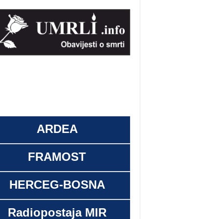
ARDEA
FRAMOST
HERCEG-BOSNA
Radiopostaja MIR