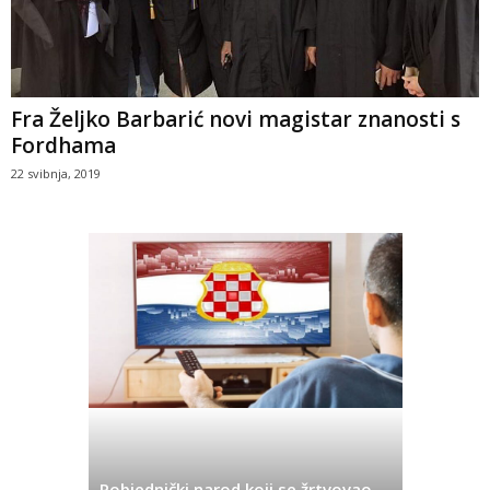
Fra Željko Barbarić novi magistar znanosti s
Fordhama
22 svibnja, 2019
Pobjednički narod koji se žrtvovao