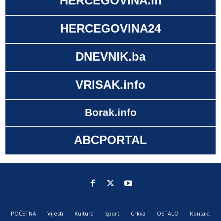
HERCEGOVINA.in
HERCEGOVINA24
DNEVNIK.ba
VRISAK.info
Borak.info
ABCPORTAL
POČETNA
Vijesti
Kultura
Sport
Crkva
OSTALO
Kontakt