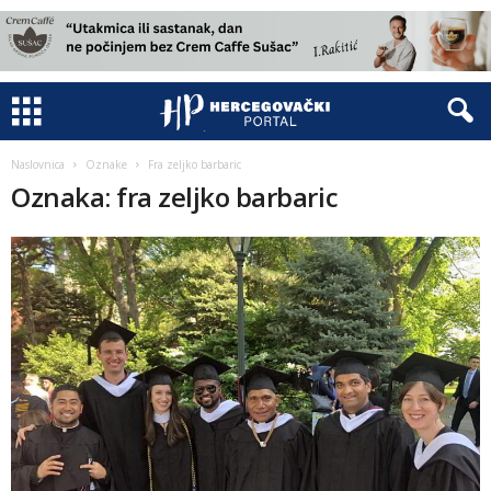
Naslovnica
Oznake
Fra zeljko barbaric
Oznaka: fra zeljko barbaric