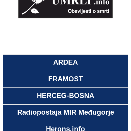
ARDEA
FRAMOST
HERCEG-BOSNA
Radiopostaja MIR Međugorje
Herons.info