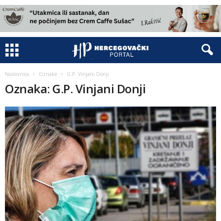
Naslovnica
Oznake
G.P. Vinjani Donji
Oznaka: G.P. Vinjani Donji