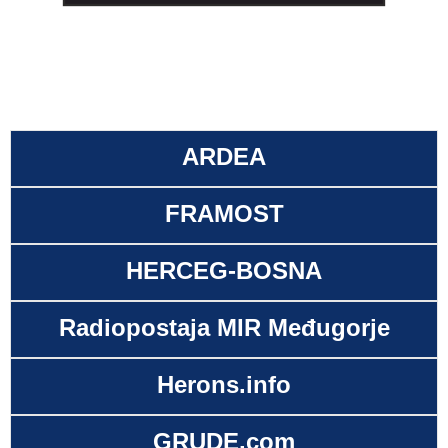
ARDEA
FRAMOST
HERCEG-BOSNA
Radiopostaja MIR Međugorje
Herons.info
GRUDE.com