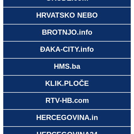
HRVATSKO NEBO
BROTNJO.info
ĐAKA-CITY.info
HMS.ba
KLIK.PLOČE
RTV-HB.com
HERCEGOVINA.in