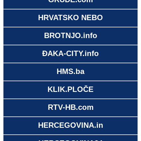
HRVATSKO NEBO
BROTNJO.info
ĐAKA-CITY.info
HMS.ba
KLIK.PLOČE
RTV-HB.com
HERCEGOVINA.in