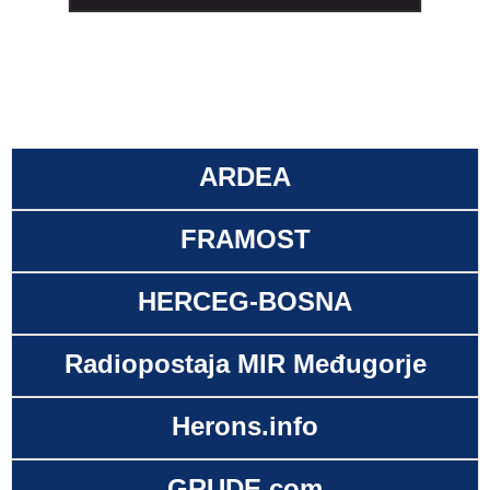
ARDEA
FRAMOST
HERCEG-BOSNA
Radiopostaja MIR Međugorje
Herons.info
GRUDE.com