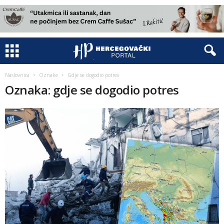
Naslovnica
Oznake
Gdje se dogodio potres
Oznaka: gdje se dogodio potres