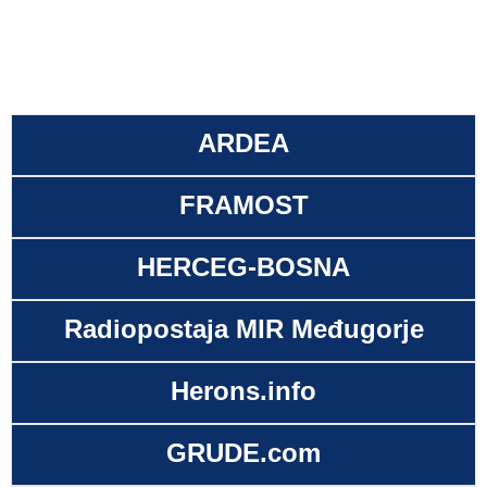
ARDEA
FRAMOST
HERCEG-BOSNA
Radiopostaja MIR Međugorje
Herons.info
GRUDE.com