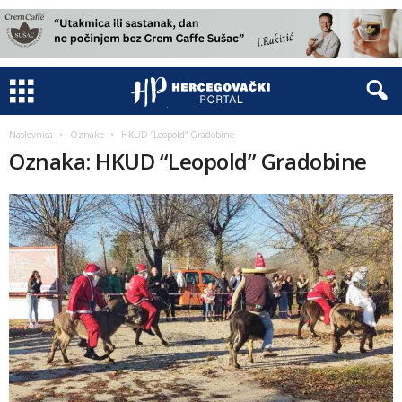
Naslovnica
Oznake
HKUD “Leopold” Gradobine
Oznaka: HKUD “Leopold” Gradobine