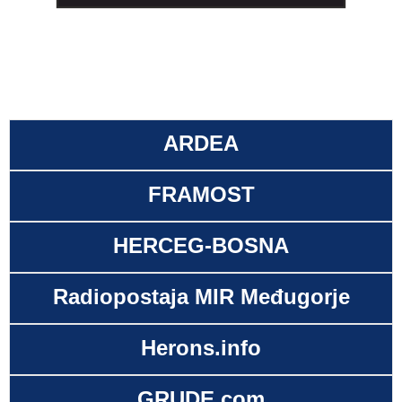
ARDEA
FRAMOST
HERCEG-BOSNA
Radiopostaja MIR Međugorje
Herons.info
GRUDE.com