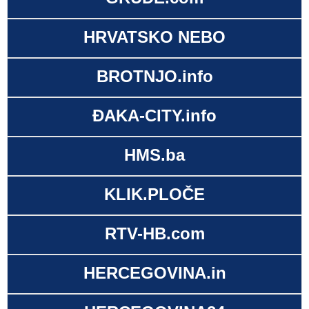
HRVATSKO NEBO
BROTNJO.info
ĐAKA-CITY.info
HMS.ba
KLIK.PLOČE
RTV-HB.com
HERCEGOVINA.in