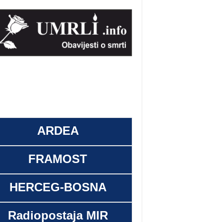
ARDEA
FRAMOST
HERCEG-BOSNA
Radiopostaja MIR