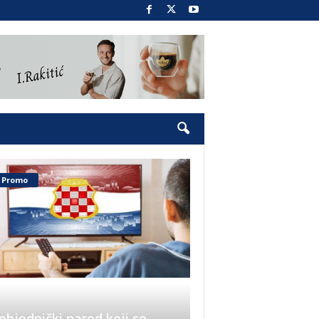
Promo
objednički narod koji se