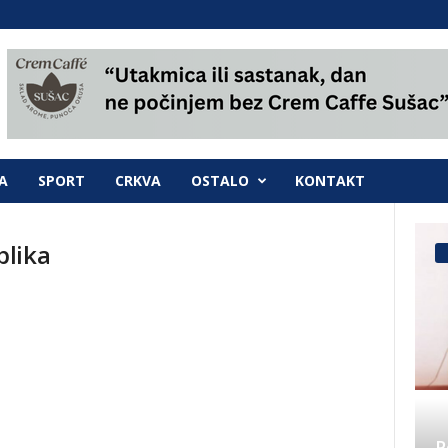
A
SPORT
CRKVA
OSTALO
KONTAKT
blika
P