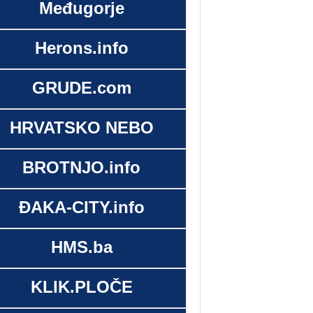
Međugorje
Herons.info
GRUDE.com
HRVATSKO NEBO
BROTNJO.info
ĐAKA-CITY.info
HMS.ba
KLIK.PLOČE