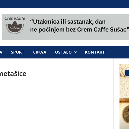
A
SPORT
CRKVA
OSTALO
KONTAKT
metašice