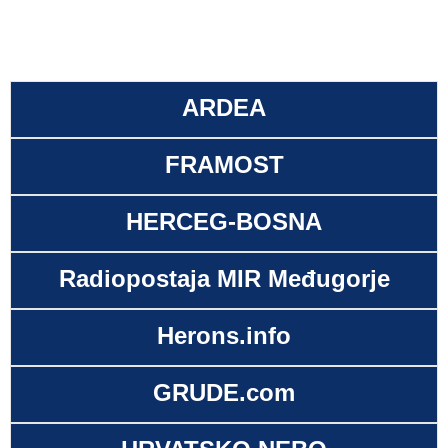
ARDEA
FRAMOST
HERCEG-BOSNA
Radiopostaja MIR Međugorje
Herons.info
GRUDE.com