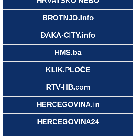
HRVATSKO NEBO
BROTNJO.info
ĐAKA-CITY.info
HMS.ba
KLIK.PLOČE
RTV-HB.com
HERCEGOVINA.in
HERCEGOVINA24