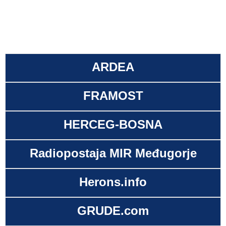
ARDEA
FRAMOST
HERCEG-BOSNA
Radiopostaja MIR Međugorje
Herons.info
GRUDE.com