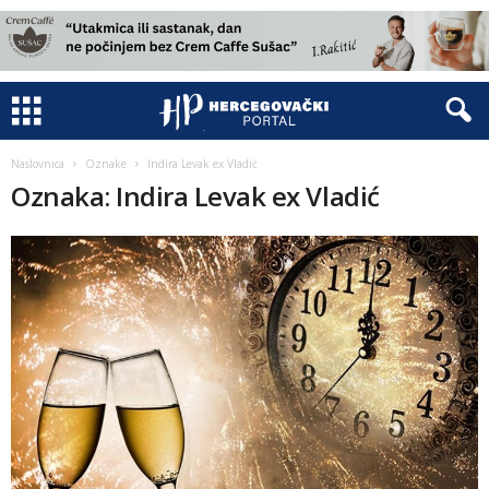
Naslovnica
Oznake
Indira Levak ex Vladić
Oznaka: Indira Levak ex Vladić