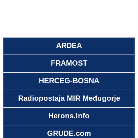
ARDEA
FRAMOST
HERCEG-BOSNA
Radiopostaja MIR Međugorje
Herons.info
GRUDE.com