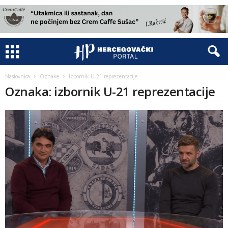
Naslovnica
Oznake
Izbornik U-21 reprezentacije
Oznaka: izbornik U-21 reprezentacije