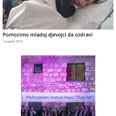
Pomozimo mladoj djevojci da ozdravi
7 veljače, 2019
ć