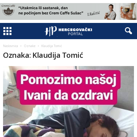
Naslovnica
Oznake
Klaudija Tomić
Oznaka: Klaudija Tomić