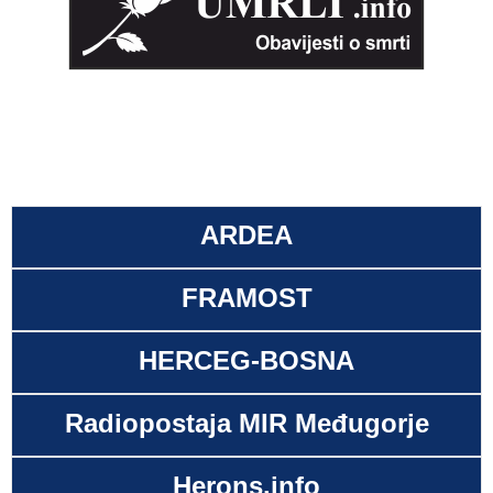
ARDEA
FRAMOST
HERCEG-BOSNA
Radiopostaja MIR Međugorje
Herons.info