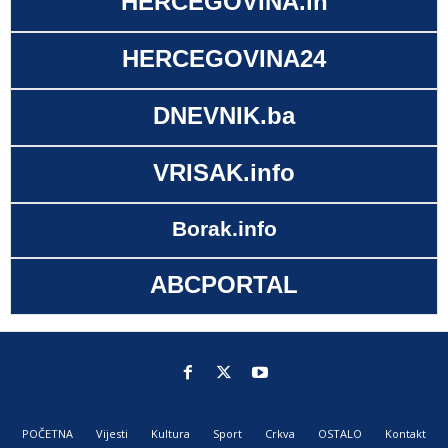
HERCEGOVINA.in
HERCEGOVINA24
DNEVNIK.ba
VRISAK.info
Borak.info
ABCPORTAL
POČETNA
Vijesti
Kultura
Sport
Crkva
OSTALO
Kontakt