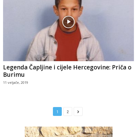
Legenda Čapljine i cijele Hercegovine: Priča o
Burimu
11 veljače, 2019
1
2