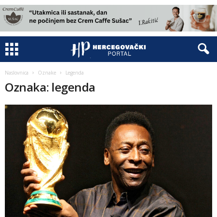
Naslovnica
Oznake
Legenda
Oznaka: legenda