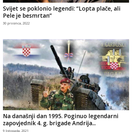
Svijet se poklonio legendi: “Lopta plače, ali
Pele je besmrtan”
30 prosinca, 2022
Na današnji dan 1995. Poginuo legendarni
zapovjednik 4. g. brigade Andrija...
9 listopada, 2021