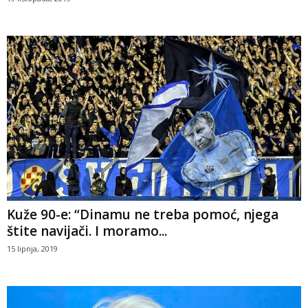
Kuže 90-e: “Dinamu ne treba pomoć, njega
štite navijači. I moramo...
15 lipnja, 2019