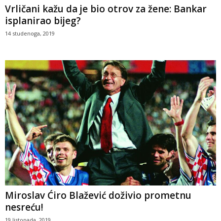
Vrličani kažu da je bio otrov za žene: Bankar
isplanirao bijeg?
14 studenoga, 2019
Miroslav Ćiro Blažević doživio prometnu
nesreću!
19 listopada, 2019