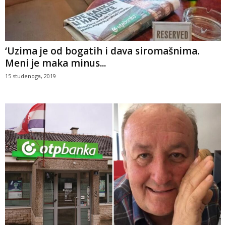
‘Uzima je od bogatih i dava siromašnima.
Meni je maka minus...
15 studenoga, 2019