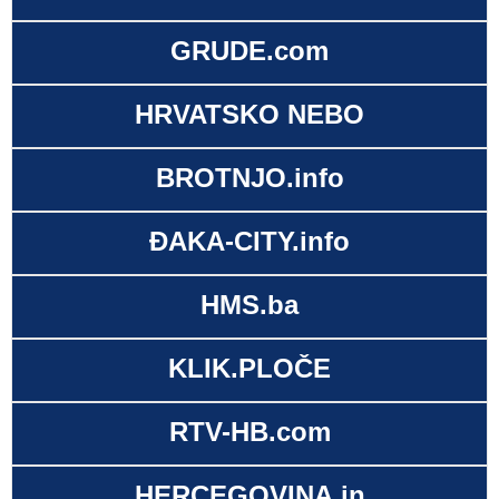
GRUDE.com
HRVATSKO NEBO
BROTNJO.info
ĐAKA-CITY.info
HMS.ba
KLIK.PLOČE
RTV-HB.com
HERCEGOVINA.in