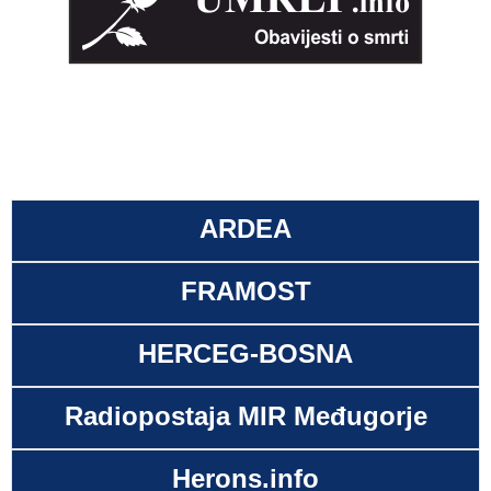
ARDEA
FRAMOST
HERCEG-BOSNA
Radiopostaja MIR Međugorje
Herons.info