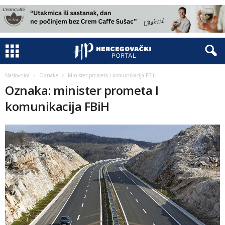
Naslovnica
Oznake
Minister prometa I komunikacija FBiH
Oznaka: minister prometa I
komunikacija FBiH