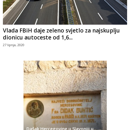
Vlada FBiH daje zeleno svjetlo za najskuplju
dionicu autoceste od 1,6...
27 lipnja, 2020
Dašak Hercegovine u Slavoniji u